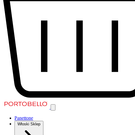
Panettone
Włoski Sklep