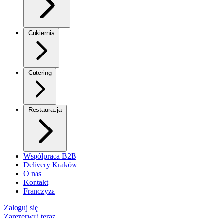
Cukiernia
Catering
Restauracja
Współpraca B2B
Delivery Kraków
O nas
Kontakt
Franczyza
Zaloguj się
Zarezerwuj teraz