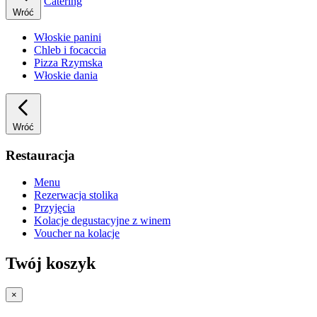
Catering
Wróć
Włoskie panini
Chleb i focaccia
Pizza Rzymska
Włoskie dania
Wróć
Restauracja
Menu
Rezerwacja stolika
Przyjęcia
Kolacje degustacyjne z winem
Voucher na kolacje
Twój koszyk
×