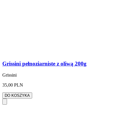
Grissini pełnoziarniste z oliwą 200g
Grissini
35,00 PLN
DO KOSZYKA