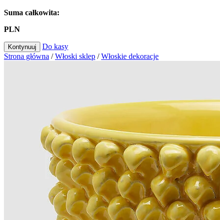
Suma całkowita:
PLN
Do kasy
Kontynuuj
Strona główna
/
Włoski sklep
/
Włoskie dekoracje