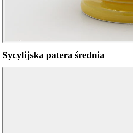
Sycylijska patera średnia