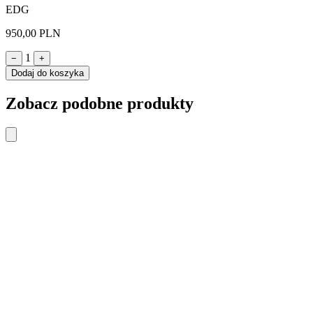
EDG
950,00 PLN
1
−
+
Dodaj do koszyka
Zobacz podobne produkty