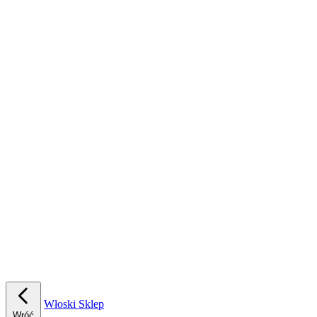
Włoski Sklep
Wróć