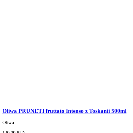
Oliwa PRUNETI fruttato Intenso z Toskanii 500ml
Oliwa
120,00 PLN