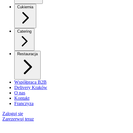
Cukiernia
Catering
Restauracja
Współpraca B2B
Delivery Kraków
O nas
Kontakt
Franczyza
Zaloguj się
Zarezerwuj teraz