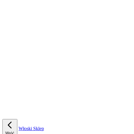
Włoski Sklep
Wróć