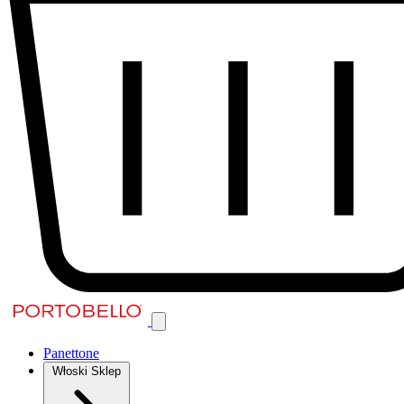
Panettone
Włoski Sklep