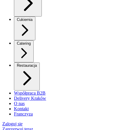
Cukiernia
Catering
Restauracja
Współpraca B2B
Delivery Kraków
O nas
Kontakt
Franczyza
Zaloguj się
Zarezerwuj teraz